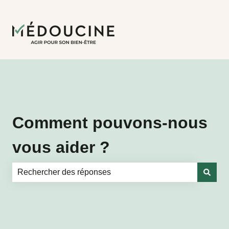
Comment pouvons-nous
vous aider ?
Il n'y a aucune suggestion car le champ de recherche es