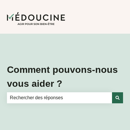
Comment pouvons-nous
vous aider ?
Il n'y a aucune suggestion car le champ de recherche es