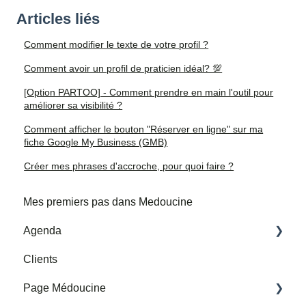
Articles liés
Comment modifier le texte de votre profil ?
Comment avoir un profil de praticien idéal? 💯
[Option PARTOO] - Comment prendre en main l'outil pour
améliorer sa visibilité ?
Comment afficher le bouton "Réserver en ligne" sur ma
fiche Google My Business (GMB)
Créer mes phrases d'accroche, pour quoi faire ?
Mes premiers pas dans Medoucine
Agenda
Clients
Mes horaires et adresses de consultation
Page Médoucine
Mes rendez-vous