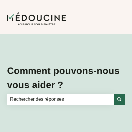
Comment pouvons-nous
vous aider ?
Il n'y a aucune suggestion car le champ de recherche es