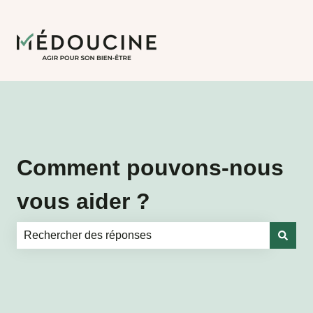
Comment pouvons-nous
vous aider ?
Il n'y a aucune suggestion car le champ de recherche es