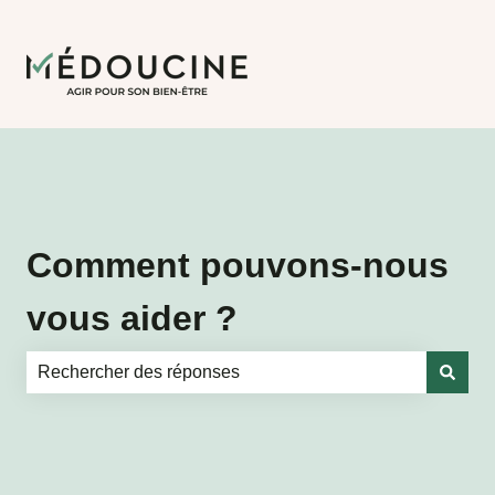
Comment pouvons-nous
vous aider ?
Il n'y a aucune suggestion car le champ de recherche es