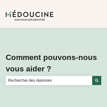
Comment pouvons-nous
vous aider ?
Il n'y a aucune suggestion car le champ de recherche es