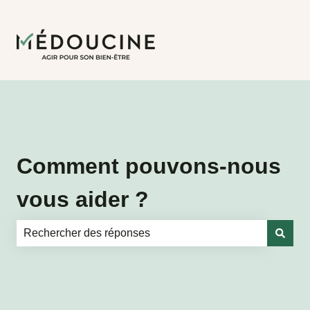
Comment pouvons-nous
vous aider ?
Il n'y a aucune suggestion car le champ de recherche es