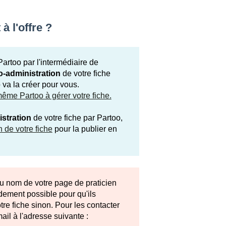
à l'offre ?
Partoo par l'intermédiaire de
o-administration
de votre fiche
o va la créer pour vous.
ême Partoo à gérer votre fiche.
stration
de votre fiche par Partoo,
n de votre fiche
pour la publier en
du nom de votre page de praticien
dement possible pour qu'ils
tre fiche sinon. Pour les contacter
il à l'adresse suivante :