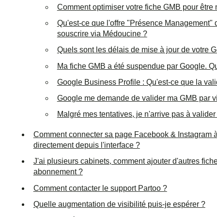
Comment optimiser votre fiche GMB pour être
Qu'est-ce que l'offre "Présence Management" 
souscrire via Médoucine ?
Quels sont les délais de mise à jour de votre
Ma fiche GMB a été suspendue par Google. Qu
Google Business Profile : Qu'est-ce que la vali
Google me demande de valider ma GMB par vid
Malgré mes tentatives, je n'arrive pas à valider
Comment connecter sa page Facebook & Instagram à P
directement depuis l'interface ?
J'ai plusieurs cabinets, comment ajouter d'autres fic
abonnement ?
Comment contacter le support Partoo ?
Quelle augmentation de visibilité puis-je espérer ?