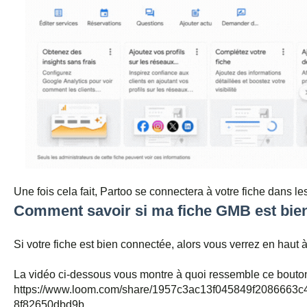
Une fois cela fait, Partoo se connectera à votre fiche dans le
Comment savoir si ma fiche GMB est bien
Si votre fiche est bien connectée, alors vous verrez en haut
La vidéo ci-dessous vous montre à quoi ressemble ce bouton
https://www.loom.com/share/1957c3ac13f045849f2086663c
8f82650dbd9b