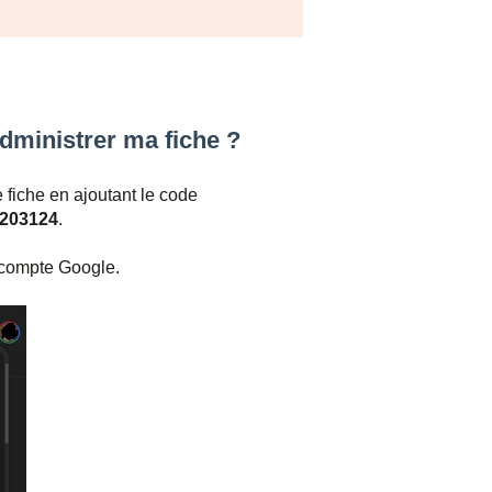
ministrer ma fiche ?
 fiche en ajoutant le code
203124
.
e compte Google.