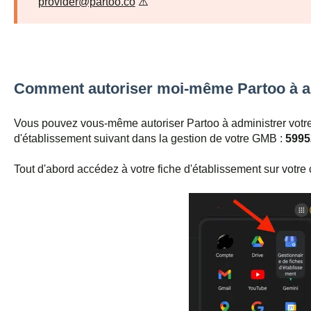
provider@partoo.co
⚠️
Comment autoriser moi-même Partoo à ad
Vous pouvez vous-même autoriser Partoo à administrer votre
d'établissement suivant dans la gestion de votre GMB :
5995
Tout d'abord accédez à votre fiche d'établissement sur votr