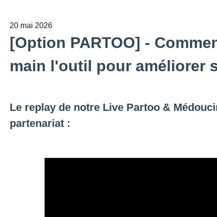
20 mai 2026
[Option PARTOO] - Commen
main l'outil pour améliorer s
Le replay de notre Live Partoo & Médouci
partenariat :