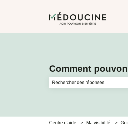
Comment pouvons
Il n'y a aucune suggestion car le ch
Centre d'aide
Ma visibilité
Goo