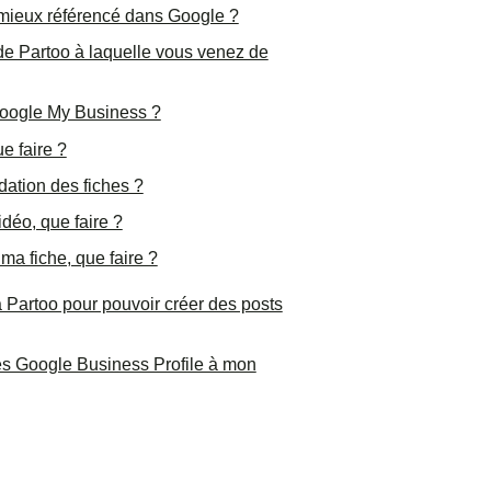
 mieux référencé dans Google ?
de Partoo à laquelle vous venez de
 Google My Business ?
e faire ?
dation des fiches ?
éo, que faire ?
 ma fiche, que faire ?
artoo pour pouvoir créer des posts
hes Google Business Profile à mon