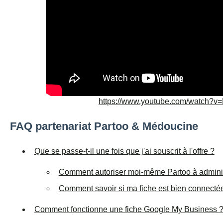
https://www.youtube.com/watch?
FAQ partenariat Partoo & Médoucine
Que se passe-t-il une fois que j'ai souscrit à l'offre ?
Comment autoriser moi-même Partoo à adminis
Comment savoir si ma fiche est bien connecté
Comment fonctionne une fiche Google My Business 