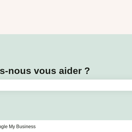
-nous vous aider ?
amp de recherche est vide.
gle My Business