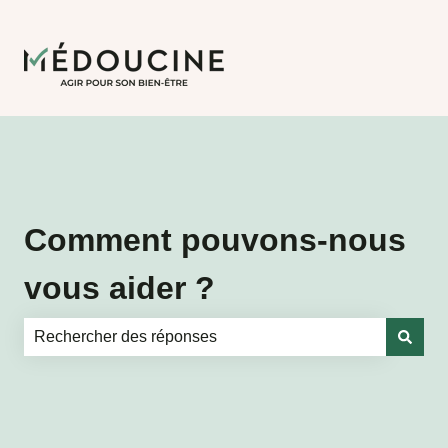
Comment pouvons-nous
vous aider ?
Il n'y a aucune suggestion car le champ de recherche es