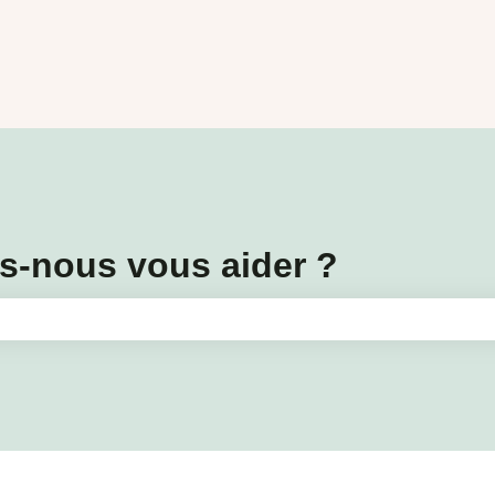
-nous vous aider ?
amp de recherche est vide.