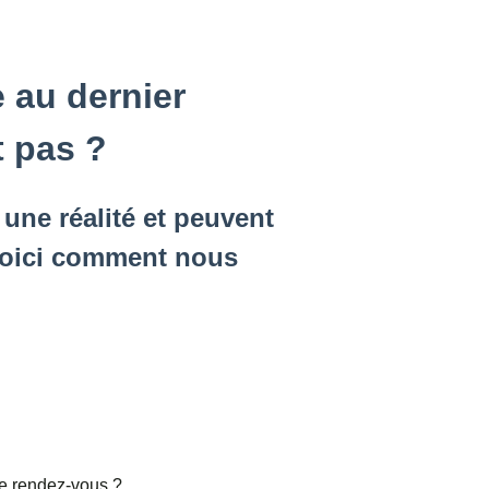
e au dernier
 pas ?
une réalité et peuvent
 Voici comment nous
de rendez-vous ?