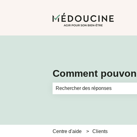
Comment pouvons
Il n'y a aucune suggestion car le ch
Centre d'aide
Clients