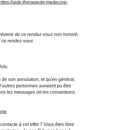
https://aide.therapeute-medecine-
prévenir de ce rendez-vous non honoré,
r ce rendez-vous
Rdv.
 de son annulation, et qu'en général,
autres personnes auraient pu être
s les messages (et les conventions
onne
contacte à cet effet ? Vous êtes libre