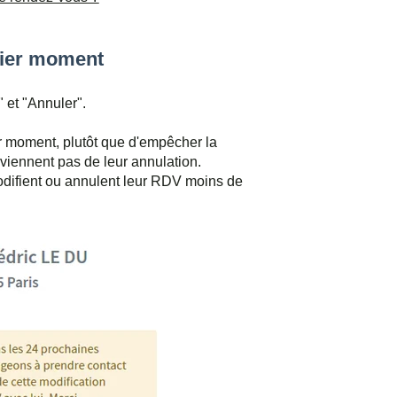
nier moment
" et "Annuler".
er moment, plutôt que d'empêcher la
éviennent pas de leur annulation.
odifient ou annulent leur RDV moins de