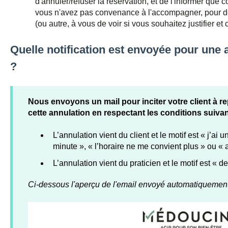
d'annuler/refuser la réservation, et de l'informer qu
vous n'avez pas convenance à l'accompagner, pour de
(ou autre, à vous de voir si vous souhaitez justifier e
Quelle notification est envoyée pour une
?
Nous envoyons un mail pour inciter votre client à r
cette annulation en respectant les conditions suivan
L’annulation vient du client et le motif est « j’a
minute », « l’horaire ne me convient plus » ou « 
⁠L’annulation vient du praticien et le motif est « 
Ci-dessous l'aperçu de l'email envoyé automatiquemen