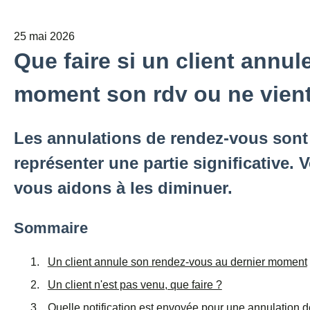
25 mai 2026
Que faire si un client annul
moment son rdv ou ne vient
Les annulations de rendez-vous sont 
représenter une partie significative.
vous aidons à les diminuer.
Sommaire
Un client annule son rendez-vous au dernier moment
Un client n'est pas venu, que faire ?
Quelle notification est envoyée pour une annulation 