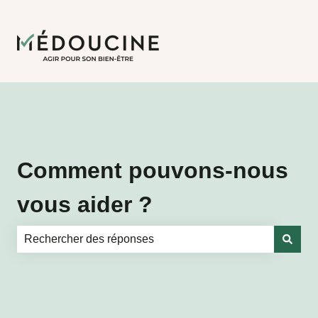
Comment pouvons-nous
vous aider ?
Il n'y a aucune suggestion car le champ de recherche es