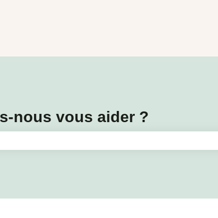
-nous vous aider ?
amp de recherche est vide.