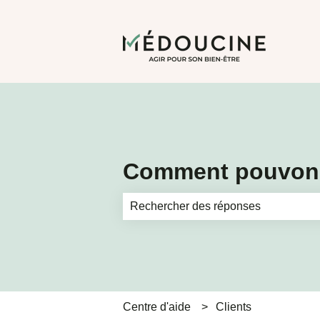
Comment pouvons
Il n'y a aucune suggestion car le ch
Centre d'aide
Clients